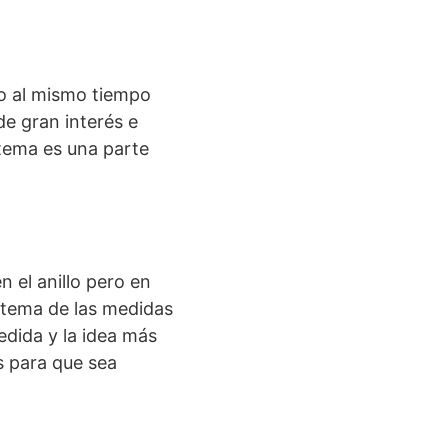
ro al mismo tiempo
e gran interés e
tema es una parte
n el anillo pero en
l tema de las medidas
edida y la idea más
s para que sea