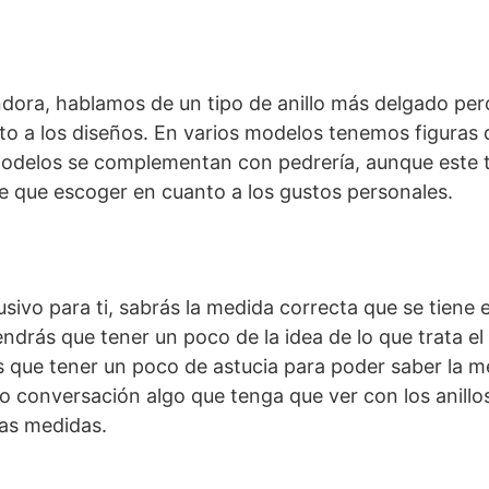
ndora, hablamos de un tipo de anillo más delgado pe
o a los diseños. En varios modelos tenemos figuras d
modelos se complementan con pedrería, aunque este 
ne que escoger en cuanto a los gustos personales.
sivo para ti, sabrás la medida correcta que se tiene e
tendrás que tener un poco de la idea de lo que trata e
s que tener un poco de astucia para poder saber la m
o conversación algo que tenga que ver con los anillo
las medidas.