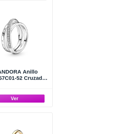
ANDORA Anillo
57C01-52 Cruzado
triple banda