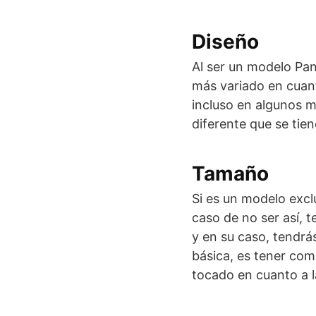
Diseño
Al ser un modelo Pa
más variado en cuant
incluso en algunos 
diferente que se tie
Tamaño
Si es un modelo exclu
caso de no ser así, 
y en su caso, tendrá
básica, es tener com
tocado en cuanto a 