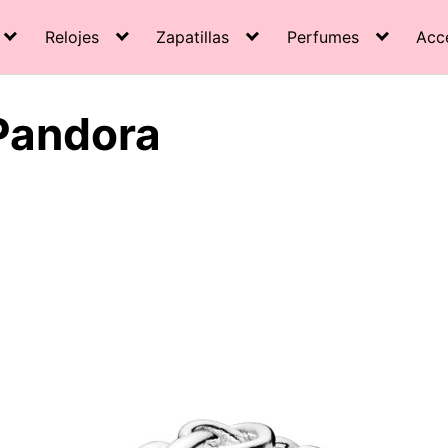
Relojes
Zapatillas
Perfumes
Acc
 Pandora