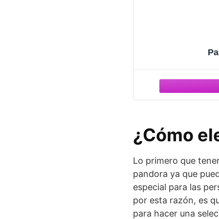
Pa
¿Cómo ele
Lo primero que tenem
pandora ya que puede
especial para las pe
por esta razón, es 
para hacer una selec