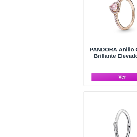
PANDORA Anillo 
Brillante Eleva
188421 C04 52