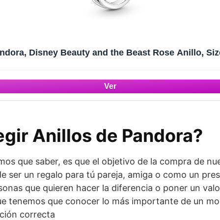
ndora, Disney Beauty and the Beast Rose Anillo, Siz
gir Anillos de Pandora?
os que saber, es que el objetivo de la compra de nues
 ser un regalo para tú pareja, amiga o como un prese
rsonas que quieren hacer la diferencia o poner un valo
que tenemos que conocer lo más importante de un mod
ción correcta