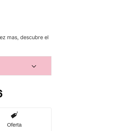
vez mas, descubre el
6
Oferta