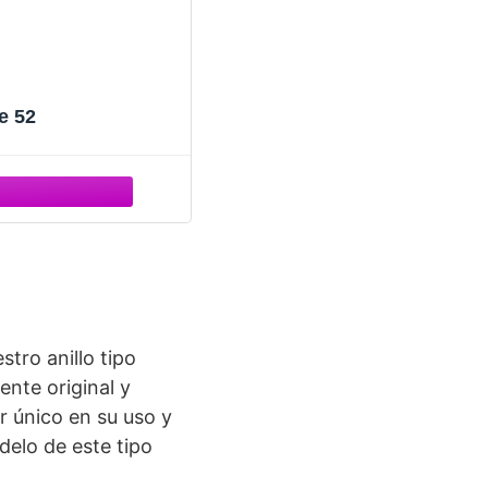
e 52
tro anillo tipo
nte original y
r único en su uso y
elo de este tipo