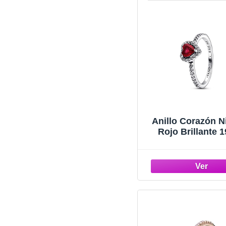
Anillo Corazón N
Rojo Brillante 
PANDORA C02 5