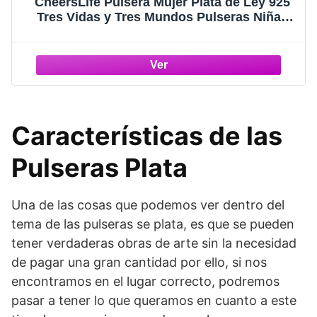
CheersLife Pulsera Mujer Plata de Ley 925
Tres Vidas y Tres Mundos Pulseras Niñas
Navidad Regalo de Joyería Ideas de Regalo
de Cumpleaños para Hermanas Madre
Mujeres Hija
Características de las
Pulseras Plata
Una de las cosas que podemos ver dentro del
tema de las pulseras se plata, es que se pueden
tener verdaderas obras de arte sin la necesidad
de pagar una gran cantidad por ello, si nos
encontramos en el lugar correcto, podremos
pasar a tener lo que queramos en cuanto a este