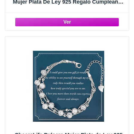
Mujer Plata De Ley 925 Regalo Cumpleaños
Mujer Hijas Amigas Hermanas Colegas
Novias Mamá Navidad Regalos Creativos
Cuentas Pulsera Estrella Regalo Amistad
Pulsera