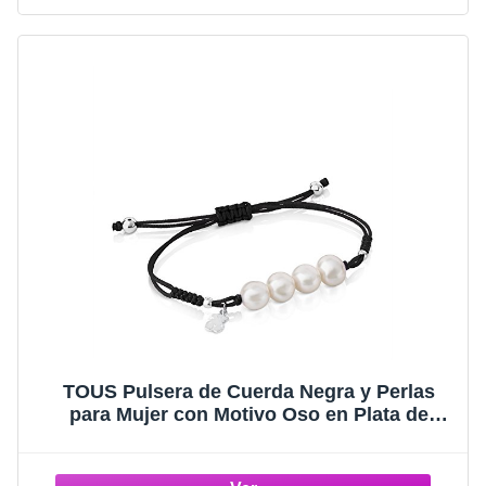
TOUS Pulsera de Cuerda Negra y Perlas
para Mujer con Motivo Oso en Plata de
Primera Ley, 16 cm de Largo, Original y
Atrevida, Colección Pearls