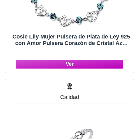
Cosie Lily Mujer Pulsera de Plata de Ley 925
con Amor Pulsera Corazón de Cristal Azul
para Mujeres Niñas Navidad Regalo de
Joyería
Calidad