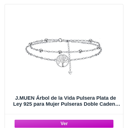
J.MUEN Árbol de la Vida Pulsera Plata de
Ley 925 para Mujer Pulseras Doble Cadena
con Cuentas,Ideas Niñas de Regalos de
Feliz Cumpleaños para Mujeres