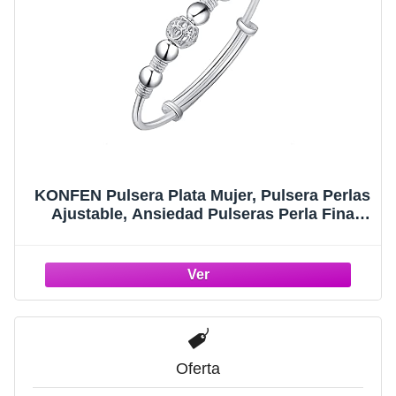
KONFEN Pulsera Plata Mujer, Pulsera Perlas
Ajustable, Ansiedad Pulseras Perla Fina
Amistad Plata, Brazalete Bolas Plateado
Jóias Regalo para Chica Amiga Mama Novia
Oferta