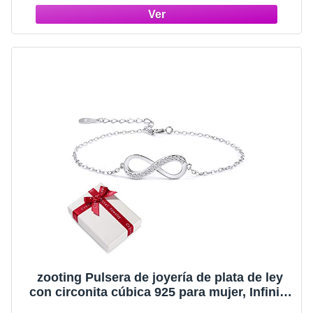
zooting Pulsera de joyería de plata de ley
con circonita cúbica 925 para mujer, Infinity
Symbol Love regalo para cumpleaños de