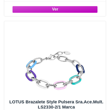
Navidad, San Valentín
LOTUS Brazalete Style Pulsera Sra.Ace.Mult.
LS2330-2/1 Marca