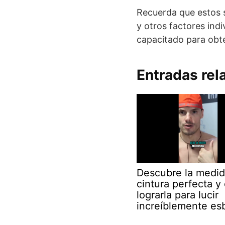
Recuerda que estos s
y otros factores ind
capacitado para obt
Entradas rel
Descubre la medid
cintura perfecta 
lograrla para lucir
increíblemente es