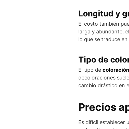
Longitud y g
El costo también pu
larga y abundante, e
lo que se traduce en
Tipo de colo
El tipo de
coloració
decoloraciones suele
cambio drástico en el
Precios a
Es difícil establecer