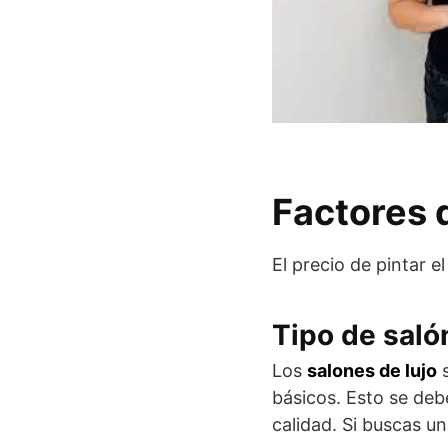
Factores q
El precio de pintar e
Tipo de saló
Los
salones de lujo
s
básicos. Esto se deb
calidad. Si buscas u