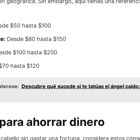
ón geográfica. Sin embargo, aquí tienes una referenci
de $50 hasta $100
e:
Desde $80 hasta $150
sde $100 hasta $200
$70 hasta $120
nterese:
Descubre qué sucede si te tatúas el ángel caído: 
para ahorrar dinero
l cabello sin gastar una fortuna, considera estos cons