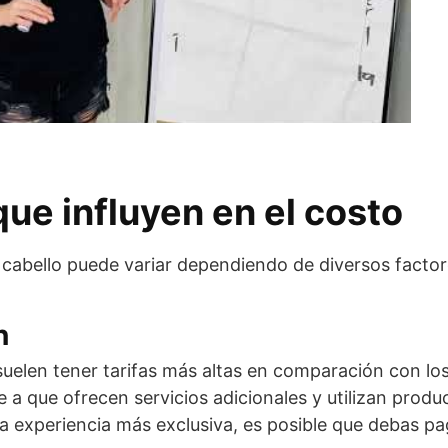
ue influyen en el costo
l cabello puede variar dependiendo de diversos factore
n
uelen tener tarifas más altas en comparación con lo
e a que ofrecen servicios adicionales y utilizan prod
na experiencia más exclusiva, es posible que debas p