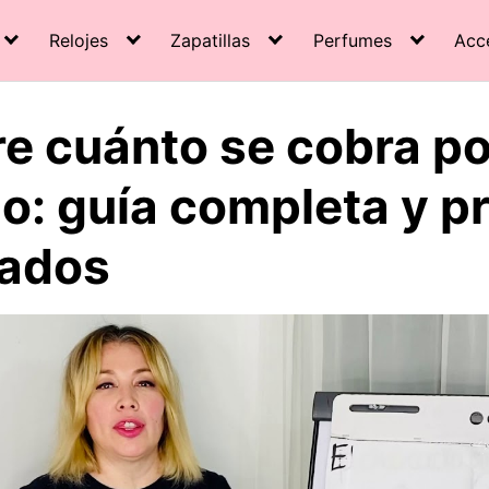
Relojes
Zapatillas
Perfumes
Acc
e cuánto se cobra po
lo: guía completa y p
zados