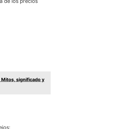
a de los precios
Mitos, significado y
ejos: