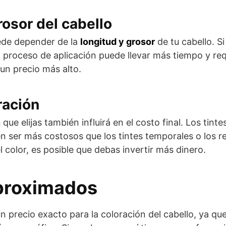
rosor del cabello
ede depender de la
longitud y grosor
de tu cabello. S
l proceso de aplicación puede llevar más tiempo y re
 un precio más alto.
ración
n
que elijas también influirá en el costo final. Los tin
n ser más costosos que los tintes temporales o los re
 color, es posible que debas invertir más dinero.
proximados
 un precio exacto para la coloración del cabello, ya qu