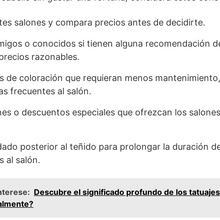
ntes salones y compara precios antes de decidirte.
migos o conocidos si tienen alguna recomendación d
precios razonables.
s de coloración que requieran menos mantenimiento, 
tas frecuentes al salón.
es o descuentos especiales que ofrezcan los salone
dado posterior al teñido para prolongar la duración del
s al salón.
nterese:
Descubre el significado profundo de los tatuaje
almente?