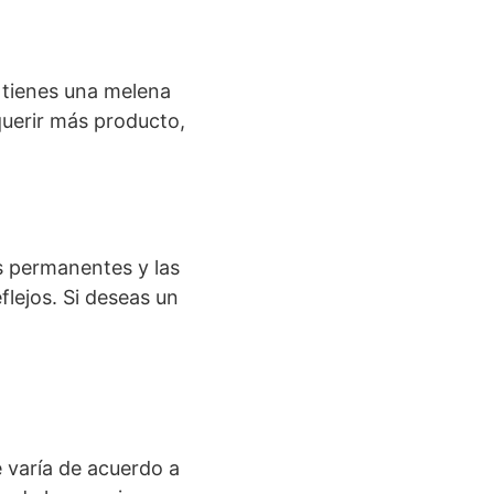
i tienes una melena
querir más producto,
tes permanentes y las
flejos. Si deseas un
e varía de acuerdo a