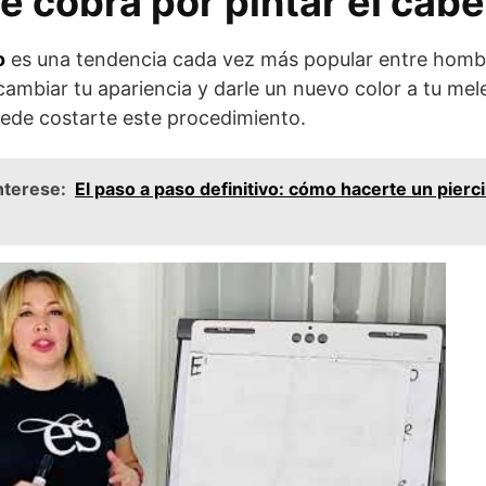
 cobra por pintar el cabe
o
es una tendencia cada vez más popular entre hombr
ambiar tu apariencia y darle un nuevo color a tu me
ede costarte este procedimiento.
nterese:
El paso a paso definitivo: cómo hacerte un pierci