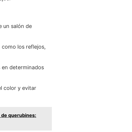
e un salón de
como los reflejos,
s en determinados
 color y evitar
s de querubines: