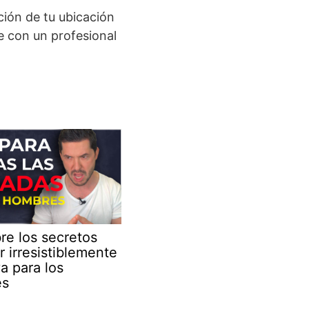
ión de tu ubicación
te con un profesional
re los secretos
r irresistiblemente
va para los
es