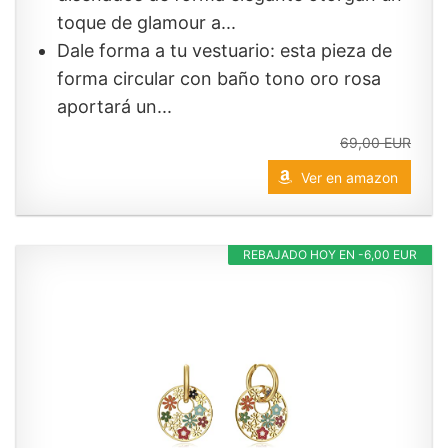
toque de glamour a...
Dale forma a tu vestuario: esta pieza de
forma circular con baño tono oro rosa
aportará un...
69,00 EUR
Ver en amazon
REBAJADO HOY EN -6,00 EUR