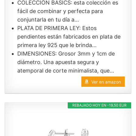
COLECCIÓN BASICS: esta colección es
fácil de combinar y perfecta para
conjuntarla en tu día a...
PLATA DE PRIMERA LEY: Estos
pendientes están fabricados en plata de
primera ley 925 que le brinda...
DIMENSIONES: Grosor 3mm y 1cm de
diámetro. Una apuesta segura y
atemporal de corte minimalista, que...
Ver en amazon
REBAJADO HOY EN -19,50 EUR