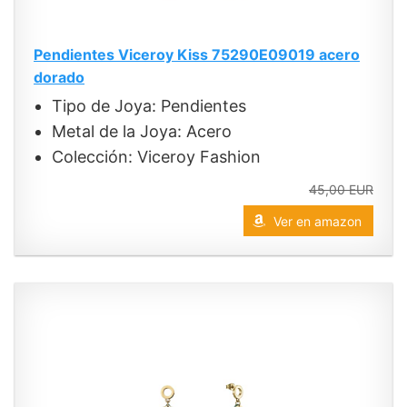
Pendientes Viceroy Kiss 75290E09019 acero
dorado
Tipo de Joya: Pendientes
Metal de la Joya: Acero
Colección: Viceroy Fashion
45,00 EUR
Ver en amazon