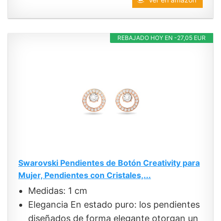
REBAJADO HOY EN -27,05 EUR
Swarovski Pendientes de Botón Creativity para
Mujer, Pendientes con Cristales,...
Medidas: 1 cm
Elegancia En estado puro: los pendientes
diseñados de forma elegante otorgan un