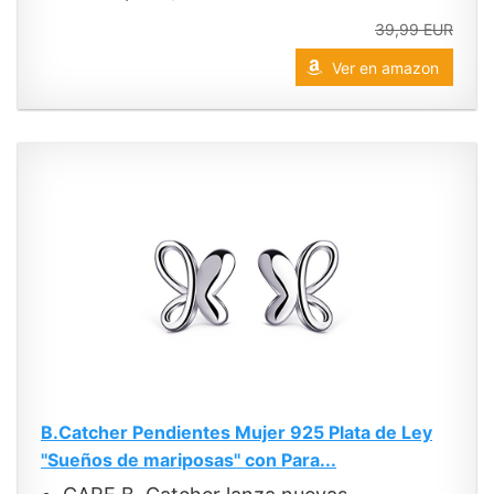
39,99 EUR
Ver en amazon
B.Catcher Pendientes Mujer 925 Plata de Ley
''Sueños de mariposas'' con Para...