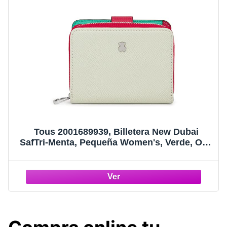
Tous 2001689939, Billetera New Dubai
SafTri-Menta, Pequeña Women's, Verde, One
Size