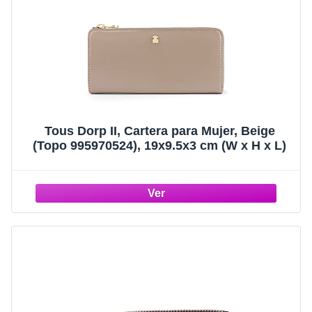
Tous Dorp II, Cartera para Mujer, Beige
(Topo 995970524), 19x9.5x3 cm (W x H x L)