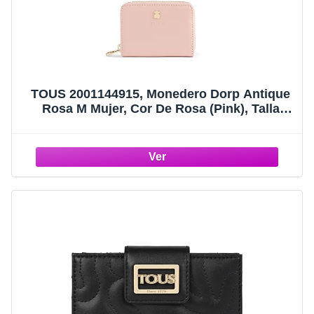
TOUS 2001144915, Monedero Dorp Antique
Rosa M Mujer, Cor De Rosa (Pink), Talla
Única