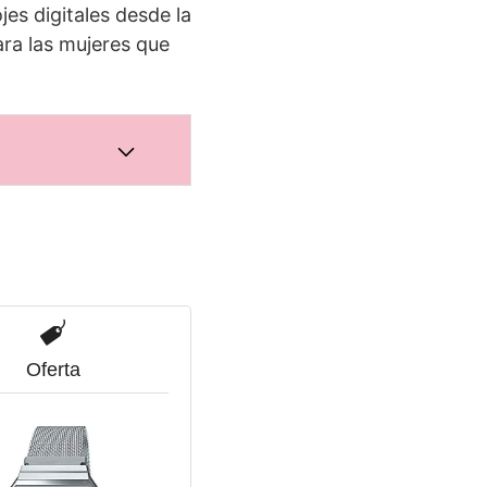
ojes digitales desde la
ra las mujeres que
Oferta