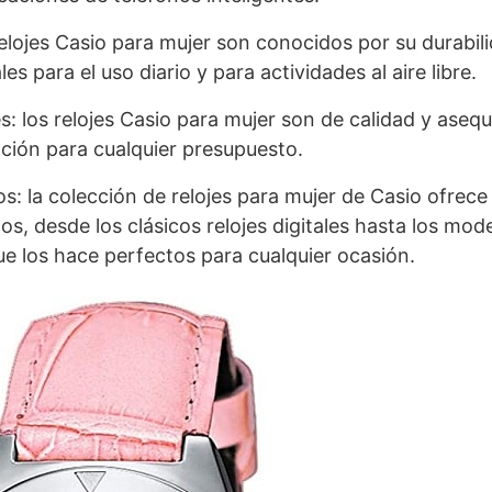
relojes Casio para mujer son conocidos por su durabili
es para el uso diario y para actividades al aire libre.
s: los relojes Casio para mujer son de calidad y asequ
ción para cualquier presupuesto.
os: la colección de relojes para mujer de Casio ofrec
ños, desde los clásicos relojes digitales hasta los mod
que los hace perfectos para cualquier ocasión.