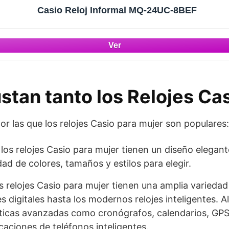
Casio Reloj Informal MQ-24UC-8BEF
stan tanto los Relojes Ca
or las que los relojes Casio para mujer son populares:
 los relojes Casio para mujer tienen un diseño elega
ad de colores, tamaños y estilos para elegir.
os relojes Casio para mujer tienen una amplia varieda
jes digitales hasta los modernos relojes inteligentes.
sticas avanzadas como cronógrafos, calendarios, GPS
icaciones de teléfonos inteligentes.