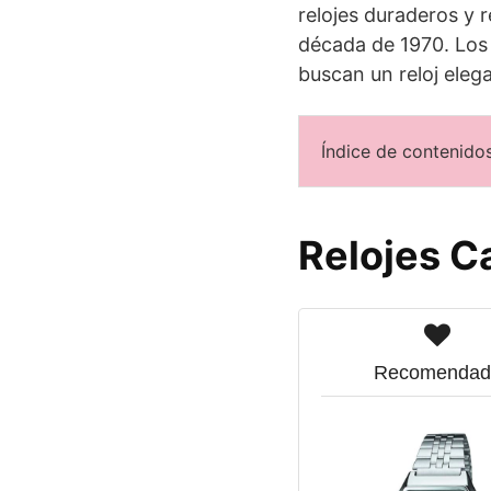
relojes duraderos y re
década de 1970. Los 
buscan un reloj elega
Índice de contenidos
Relojes C
Recomendad