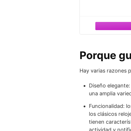
Porque gu
Hay varias razones p
Diseño elegante:
una amplia varied
Funcionalidad: l
los clásicos relo
tienen caracterí
actividad y notif