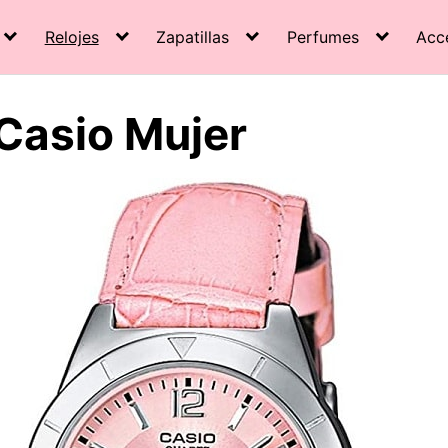
Relojes
Zapatillas
Perfumes
Acc
 Casio Mujer