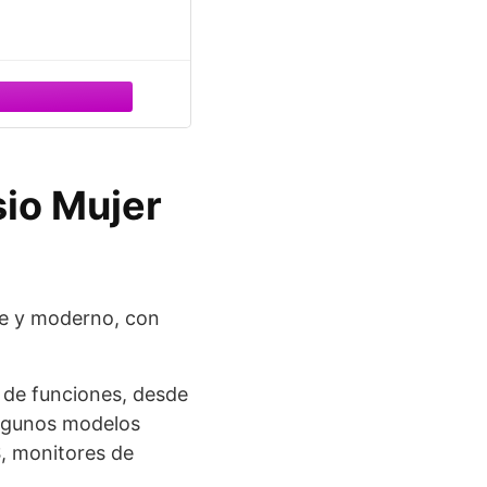
sio Mujer
nte y moderno, con
d de funciones, desde
 Algunos modelos
, monitores de