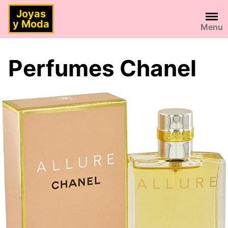
Saltar
Joyas
al
y Moda
Menu
contenido
Perfumes Chanel