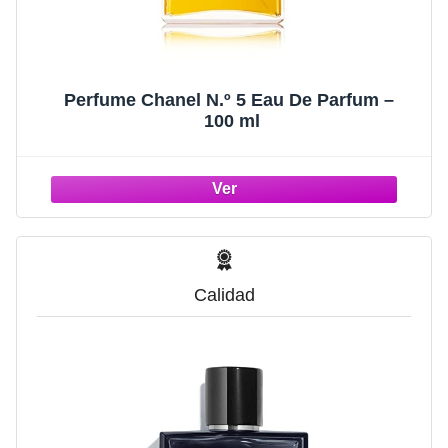
Perfume Chanel N.º 5 Eau De Parfum –
100 ml
Calidad