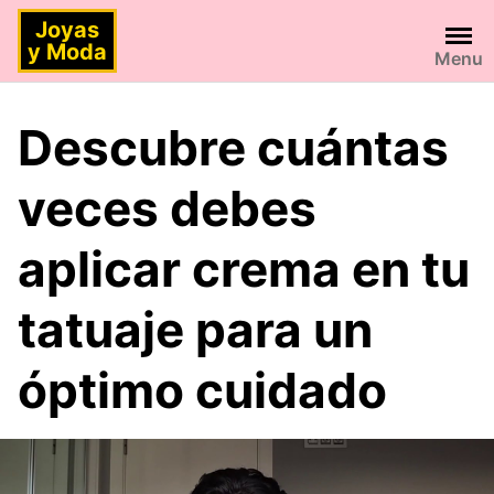
Saltar
Joyas
al
y Moda
Menu
contenido
Descubre cuántas
veces debes
aplicar crema en tu
tatuaje para un
óptimo cuidado