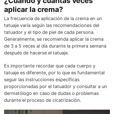
¿Cuándo y cuántas veces
aplicar la crema?
La frecuencia de aplicación de la crema en un
tatuaje varía según las recomendaciones del
tatuador y el tipo de piel de cada persona.
Generalmente, se recomienda aplicar la crema
de 3 a 5 veces al día durante la primera semana
después de hacerse el tatuaje.
Es importante recordar que cada cuerpo y
tatuaje es diferente, por lo que es fundamental
seguir las instrucciones específicas
proporcionadas por el tatuador y consultar a un
dermatólogo en caso de dudas o problemas
durante el proceso de cicatrización.