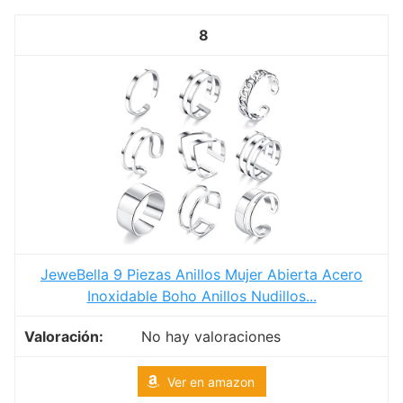
8
JeweBella 9 Piezas Anillos Mujer Abierta Acero
Inoxidable Boho Anillos Nudillos...
No hay valoraciones
Ver en amazon