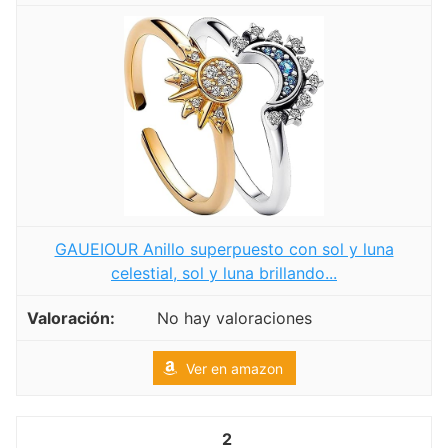
GAUEIOUR Anillo superpuesto con sol y luna
celestial, sol y luna brillando...
No hay valoraciones
Ver en amazon
2