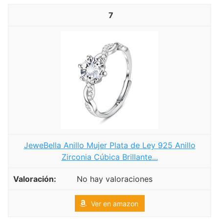
7
JeweBella Anillo Mujer Plata de Ley 925 Anillo
Zirconia Cúbica Brillante...
No hay valoraciones
Ver en amazon