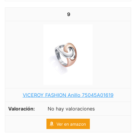
9
VICEROY FASHION Anillo 75045A01619
No hay valoraciones
Ver en amazon