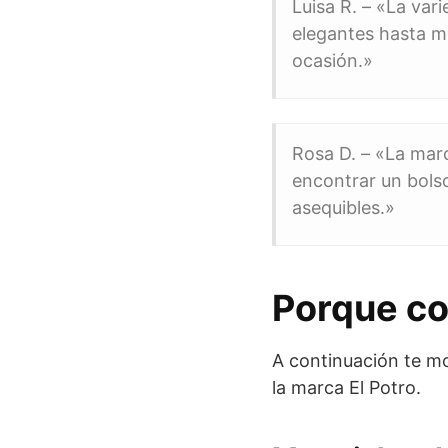
Luisa R. – «La var
elegantes hasta m
ocasión.»
Rosa D. – «La marc
encontrar un bols
asequibles.»
Porque co
A continuación te mo
la marca El Potro.