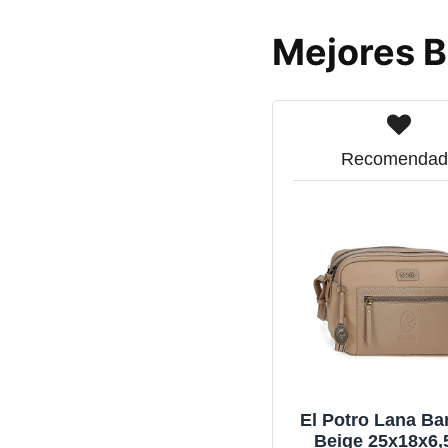
Mejores B
Recomendad
El Potro Lana Ba
Beige 25x18x6,