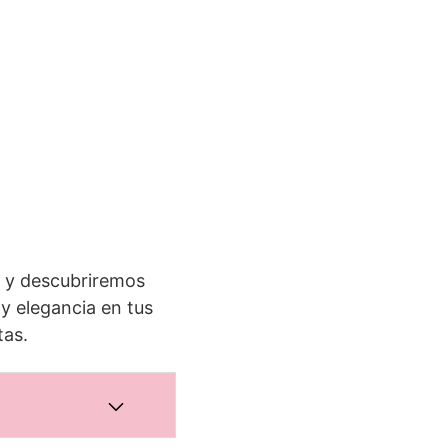
o y descubriremos
 y elegancia en tus
tas.