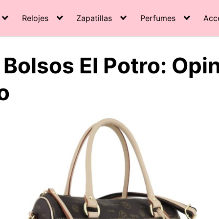
Relojes
Zapatillas
Perfumes
Acc
Bolsos El Potro: Opi
o