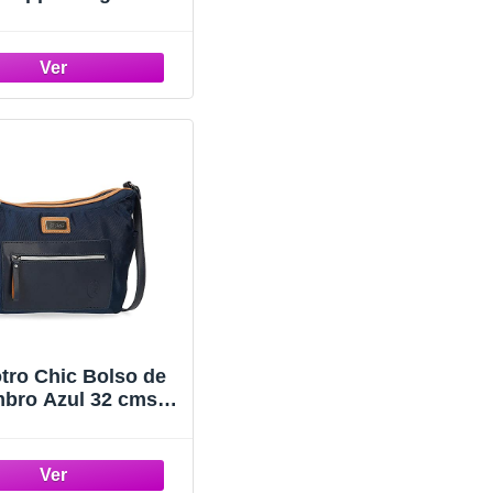
0x12 cms Poliéster
otro Chic Bolso de
bro Azul 32 cms
Poliéster