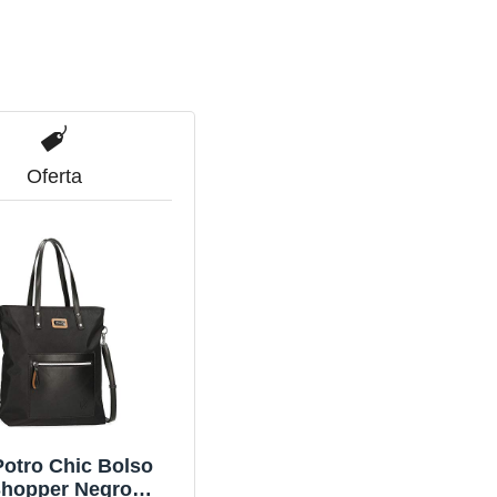
Oferta
Potro Chic Bolso
hopper Negro