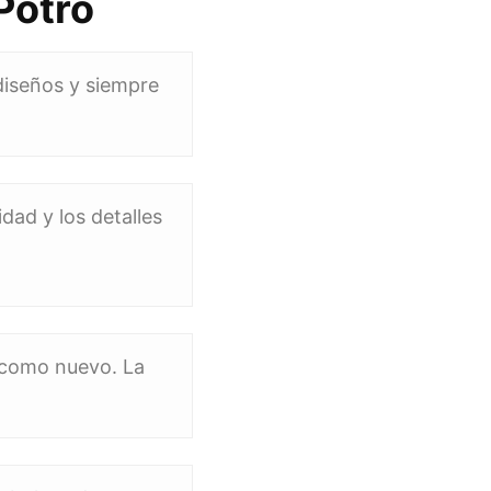
Potro
diseños y siempre
dad y los detalles
o como nuevo. La