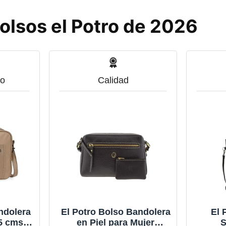
olsos el Potro de 2026
o
Calidad
ndolera
El Potro Bolso Bandolera
El 
5 cms
en Piel para Mujer
S