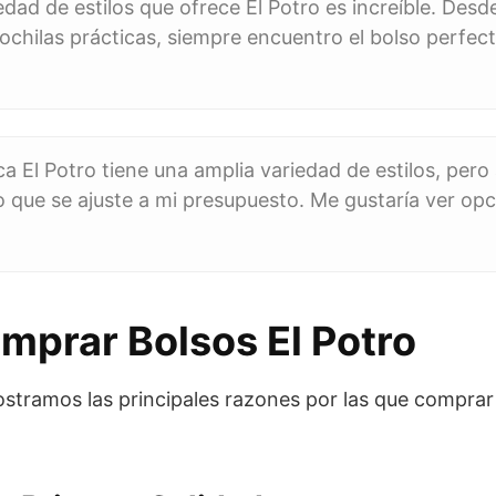
iedad de estilos que ofrece El Potro es increíble. De
ochilas prácticas, siempre encuentro el bolso perfec
a El Potro tiene una amplia variedad de estilos, pero a
o que se ajuste a mi presupuesto. Me gustaría ver op
mprar Bolsos El Potro
stramos las principales razones por las que comprar