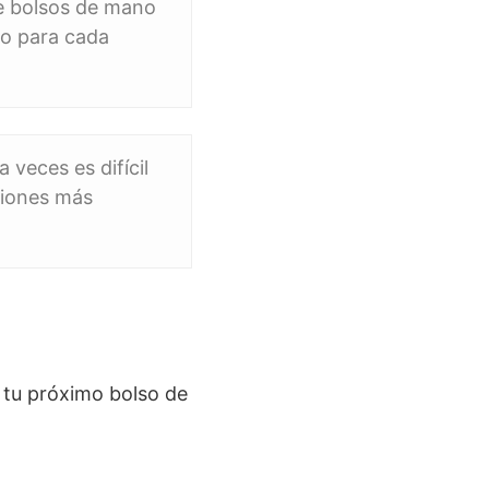
sde bolsos de mano
to para cada
 veces es difícil
ciones más
 tu próximo bolso de