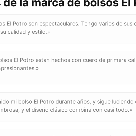
 de la marca de bolsos El 
os El Potro son espectaculares. Tengo varios de sus 
su calidad y estilo.»
olsos El Potro estan hechos con cuero de primera cali
mpresionantes.»
nido mi bolso El Potro durante años, y sigue luciend
mbrosa, y el diseño clásico combina con casi todo.»