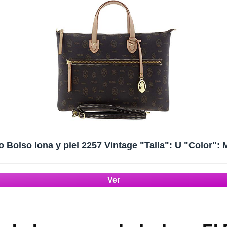
ro Bolso lona y piel 2257 Vintage "Talla": U "Color