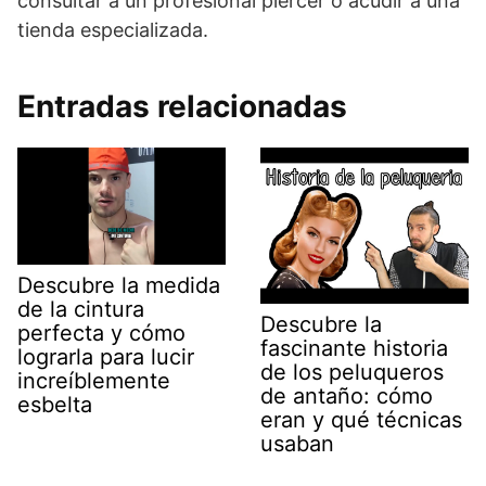
consultar a un profesional piercer o acudir a una
tienda especializada.
Entradas relacionadas
Descubre la medida
de la cintura
Descubre la
perfecta y cómo
fascinante historia
lograrla para lucir
de los peluqueros
increíblemente
de antaño: cómo
esbelta
eran y qué técnicas
usaban