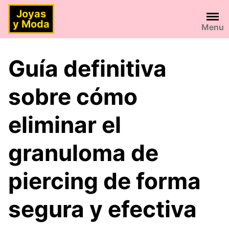
Saltar
Joyas
al
y Moda
Menu
contenido
Guía definitiva
sobre cómo
eliminar el
granuloma de
piercing de forma
segura y efectiva