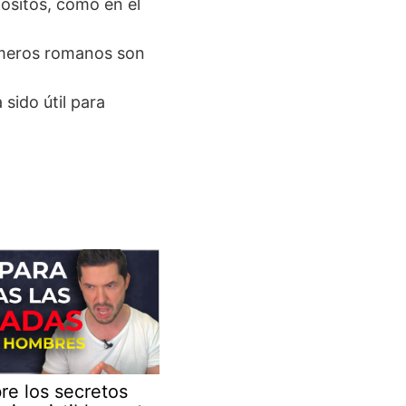
ósitos, como en el
úmeros romanos son
 sido útil para
re los secretos