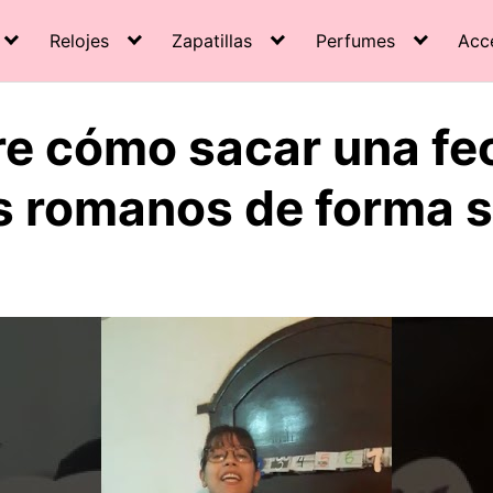
Relojes
Zapatillas
Perfumes
Acc
e cómo sacar una fe
 romanos de forma s