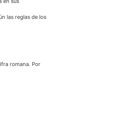
a en sus
n las reglas de los
ifra romana. Por