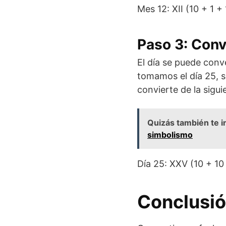
Mes 12: XII (10 + 1 + 
Paso 3: Conve
El día se puede conv
tomamos el día 25, 
convierte de la sigu
Quizás también te i
simbolismo
Día 25: XXV (10 + 10
Conclusi