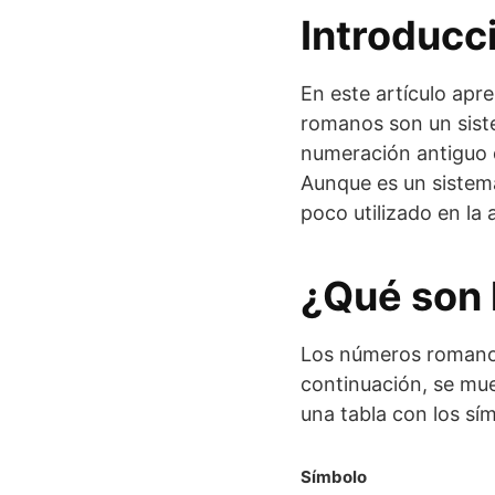
Introducc
En este artículo ap
romanos son un sis
numeración antiguo q
Aunque es un sistem
poco utilizado en la
¿Qué son
Los números romanos 
continuación, se mu
una tabla con los sím
Símbolo