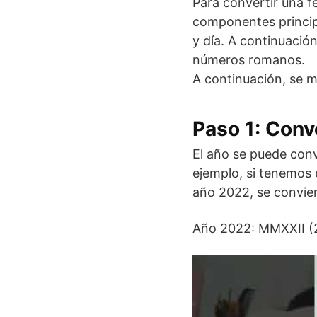
Para convertir una 
componentes princip
y día. A continuació
números romanos.
A continuación, se m
Paso 1: Conve
El año se puede conv
ejemplo, si tenemos 
año 2022, se convier
Año 2022: MMXXII (2