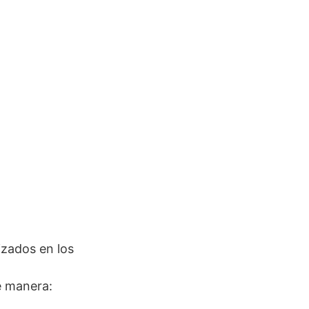
izados en los
e manera: