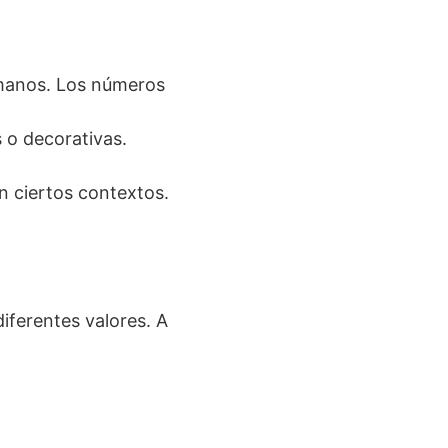
manos. Los números
 o decorativas.
n ciertos contextos.
iferentes valores. A