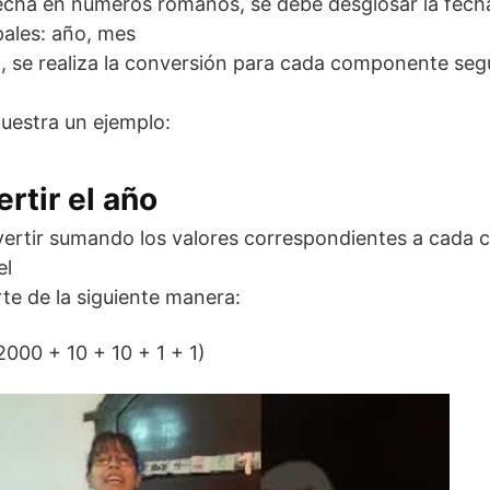
fecha en números romanos, se debe desglosar la fech
ales: año, mes
n, se realiza la conversión para cada componente segú
uestra un ejemplo:
rtir el año
ertir sumando los valores correspondientes a cada c
el
te de la siguiente manera:
000 + 10 + 10 + 1 + 1)