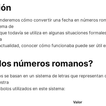
ión
renderemos cómo convertir una fecha en números ro
tema de
ue todavía se utiliza en algunas situaciones formales
a
 actualidad, conocer cómo funcionaba puede ser útil e
 los números romanos?
se basan en un sistema de letras que representan d
estra
bolos utilizados en este sistema:
Valor