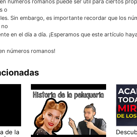
en números romanos puede ser útil para ciertos prop
s o
ales. Sin embargo, es importante recordar que los n
 no
nte en el día a día. ¡Esperamos que este artículo haya
 en números romanos!
acionadas
a de la
Descub