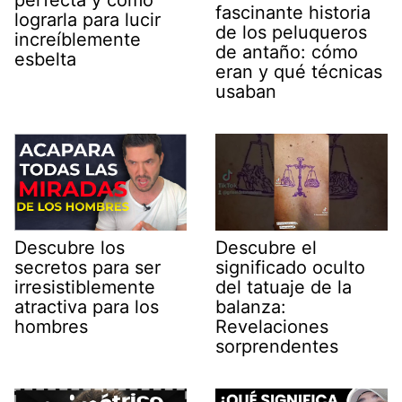
perfecta y cómo
fascinante historia
lograrla para lucir
de los peluqueros
increíblemente
de antaño: cómo
esbelta
eran y qué técnicas
usaban
Descubre los
Descubre el
secretos para ser
significado oculto
irresistiblemente
del tatuaje de la
atractiva para los
balanza:
hombres
Revelaciones
sorprendentes