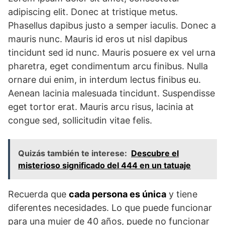
adipiscing elit. Donec at tristique metus.
Phasellus dapibus justo a semper iaculis. Donec a
mauris nunc. Mauris id eros ut nisl dapibus
tincidunt sed id nunc. Mauris posuere ex vel urna
pharetra, eget condimentum arcu finibus. Nulla
ornare dui enim, in interdum lectus finibus eu.
Aenean lacinia malesuada tincidunt. Suspendisse
eget tortor erat. Mauris arcu risus, lacinia at
congue sed, sollicitudin vitae felis.
Quizás también te interese:
Descubre el
misterioso significado del 444 en un tatuaje
Recuerda que
cada persona es única
y tiene
diferentes necesidades. Lo que puede funcionar
para una mujer de 40 años, puede no funcionar