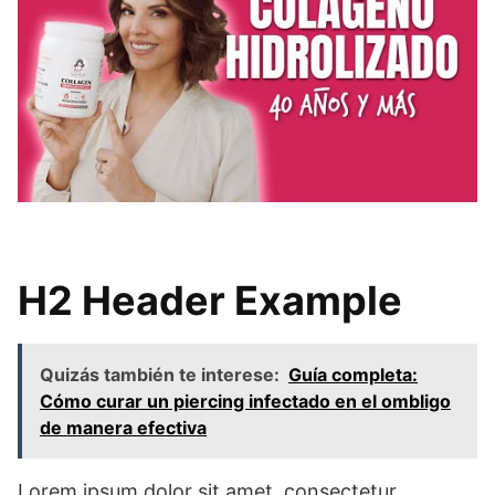
H2 Header Example
Quizás también te interese:
Guía completa:
Cómo curar un piercing infectado en el ombligo
de manera efectiva
Lorem ipsum dolor sit amet, consectetur