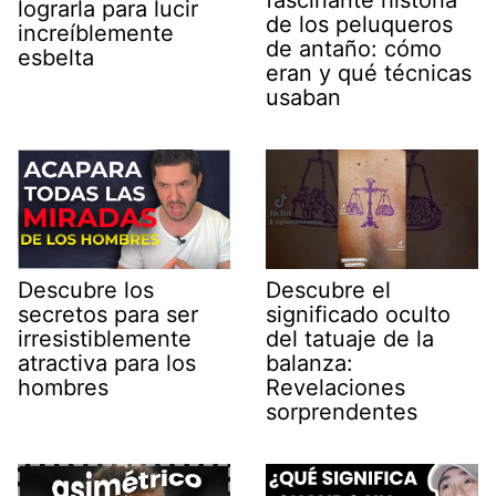
fascinante historia
lograrla para lucir
de los peluqueros
increíblemente
de antaño: cómo
esbelta
eran y qué técnicas
usaban
Descubre los
Descubre el
secretos para ser
significado oculto
irresistiblemente
del tatuaje de la
atractiva para los
balanza:
hombres
Revelaciones
sorprendentes