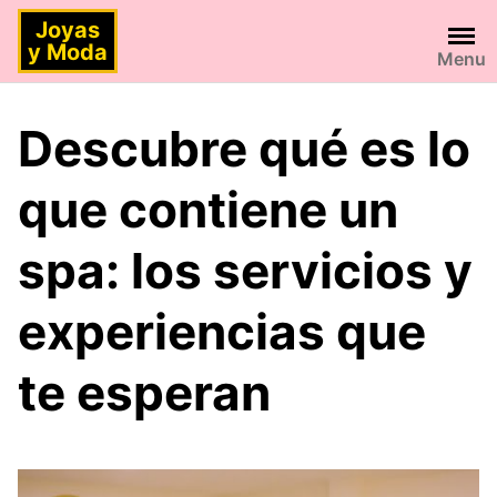
Saltar
Joyas
al
y Moda
Menu
contenido
Descubre qué es lo
que contiene un
spa: los servicios y
experiencias que
te esperan