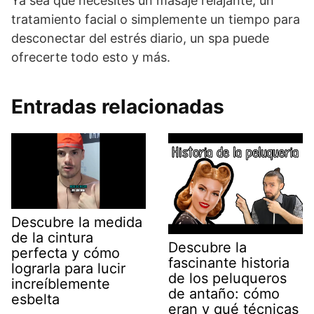
Ya sea que necesites un masaje relajante, un
tratamiento facial o simplemente un tiempo para
desconectar del estrés diario, un spa puede
ofrecerte todo esto y más.
Entradas relacionadas
Descubre la medida
de la cintura
Descubre la
perfecta y cómo
fascinante historia
lograrla para lucir
de los peluqueros
increíblemente
de antaño: cómo
esbelta
eran y qué técnicas