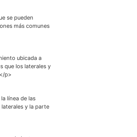
que se pueden
pciones más comunes
miento ubicada a
s que los laterales y
.</p>
a línea de las
 laterales y la parte