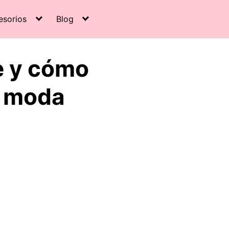
esorios
Blog
e y cómo
e moda