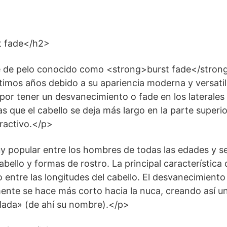
t fade</h2>
te de pelo conocido como <strong>burst fade</stro
ltimos años debido a su apariencia moderna y versatil
por tener un desvanecimiento o fade en los laterales 
s que el cabello se deja más largo en la parte superi
ractivo.</p>
y popular entre los hombres de todas las edades y s
abello y formas de rostro. La principal característica
 entre las longitudes del cabello. El desvanecimient
mente se hace más corto hacia la nuca, creando así u
lada» (de ahí su nombre).</p>