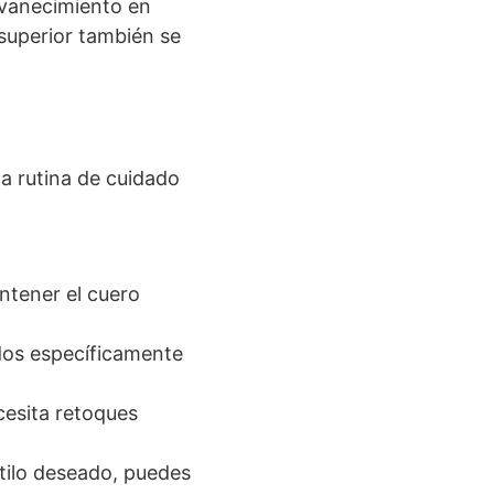
svanecimiento en
 superior también se
a rutina de cuidado
ntener el cuero
dos específicamente
cesita retoques
stilo deseado, puedes