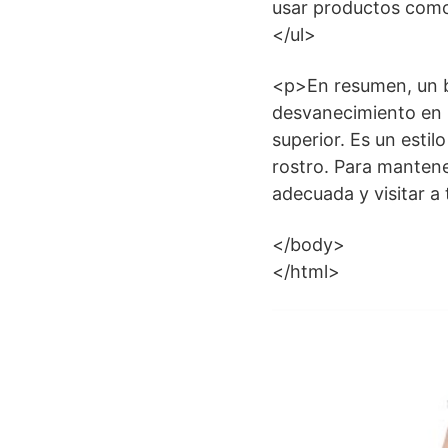
usar productos como 
</ul>
<p>En resumen, un bu
desvanecimiento en lo
superior. Es un estil
rostro. Para mantene
adecuada y visitar a 
</body>
</html>