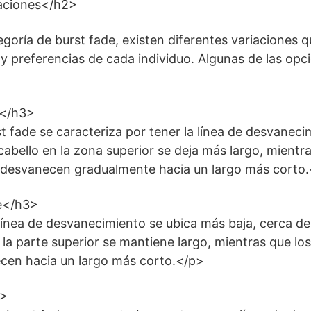
aciones</h2>
goría de burst fade, existen diferentes variaciones 
 y preferencias de cada individuo. Algunas de las o
e</h3>
t fade se caracteriza por tener la línea de desvaneci
cabello en la zona superior se deja más largo, mientra
se desvanecen gradualmente hacia un largo más corto
e</h3>
línea de desvanecimiento se ubica más baja, cerca de l
en la parte superior se mantiene largo, mientras que los
ecen hacia un largo más corto.</p>
3>