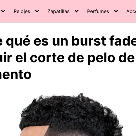
Relojes
Zapatillas
Perfumes
Acc
 qué es un burst fad
ir el corte de pelo d
mento