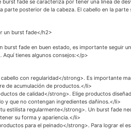
 burst fade se caracteriza por tener una línea de de
a parte posterior de la cabeza. El cabello en la parte
 un burst fade</h2>
 burst fade en buen estado, es importante seguir un
. Aquí tienes algunos consejos:</p>
 cabello con regularidad</strong>. Es importante ma
ibre de acumulación de productos.</li>
ductos de calidad</strong>. Elige productos diseña
llo y que no contengan ingredientes dañinos.</li>
 tu estilista regularmente</strong>. Un burst fade ne
ener su forma y apariencia.</li>
productos para el peinado</strong>. Para lograr el e