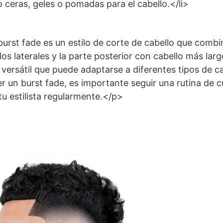
ceras, geles o pomadas para el cabello.</li>
rst fade es un estilo de corte de cabello que combi
s laterales y la parte posterior con cabello más larg
o versátil que puede adaptarse a diferentes tipos de c
r un burst fade, es importante seguir una rutina de c
tu estilista regularmente.</p>