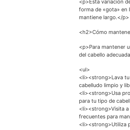
<p>Esta variación de
forma de «gota» en l
mantiene largo.</p>
<h2>Cómo mantener
<p>Para mantener un
del cabello adecuada
<ul>
<li><strong>Lava tu
cabelludo limpio y l
<li><strong>Usa pro
para tu tipo de cabe
<li><strong>Visita a
frecuentes para mant
<li><strong>Utiliza 