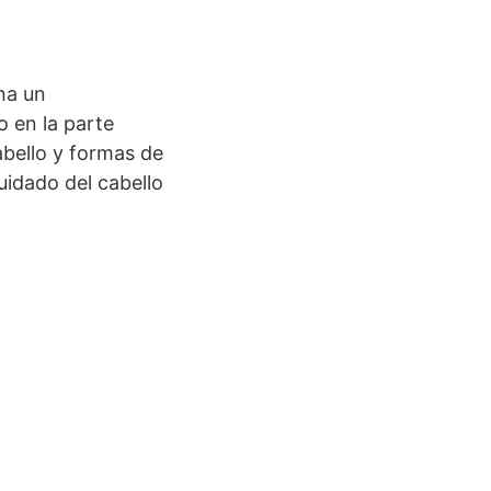
na un
o en la parte
abello y formas de
uidado del cabello