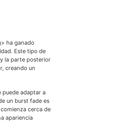
ng> ha ganado
idad. Este tipo de
y la parte posterior
or, creando un
e puede adaptar a
 de un burst fade es
o comienza cerca de
na apariencia