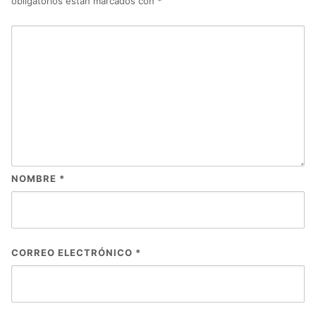
obligatorios están marcados con
*
NOMBRE
*
CORREO ELECTRÓNICO
*