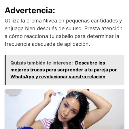
Advertencia:
Utiliza la crema Nivea en pequeñas cantidades y
enjuaga bien después de su uso. Presta atención
a cómo reacciona tu cabello para determinar la
frecuencia adecuada de aplicación.
Quizás también te interese:
Descubre los
mejores trucos para sorprender a tu pareja por
WhatsApp y revolucionar vuestra relación