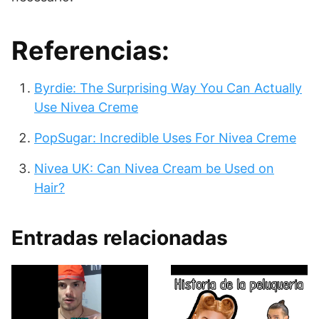
Referencias:
Byrdie: The Surprising Way You Can Actually
Use Nivea Creme
PopSugar: Incredible Uses For Nivea Creme
Nivea UK: Can Nivea Cream be Used on
Hair?
Entradas relacionadas