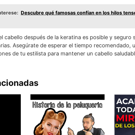
nterese:
Descubre qué famosas confían en los hilos tenso
el cabello después de la keratina es posible y seguro 
ias. Asegúrate de esperar el tiempo recomendado, uti
iones de tu estilista para mantener un cabello saludab
acionadas