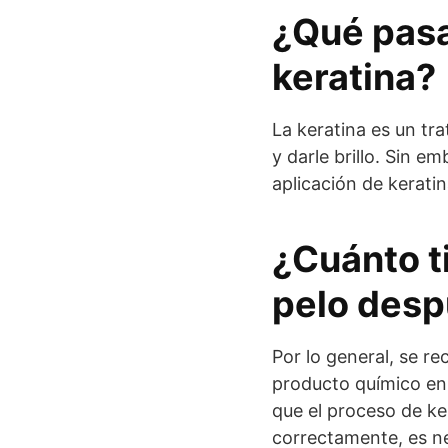
¿Qué pasa 
keratina?
La keratina es un tra
y darle brillo. Sin e
aplicación de kerati
¿Cuánto t
pelo desp
Por lo general, se 
producto químico en 
que el proceso de kera
correctamente, es ne