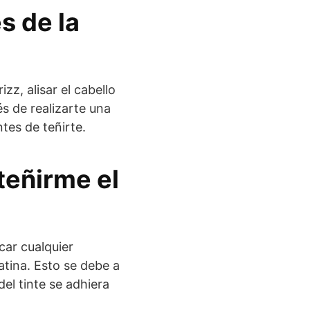
s de la
zz, alisar el cabello
és de realizarte una
tes de teñirte.
teñirme el
car cualquier
tina. Esto se debe a
del tinte se adhiera