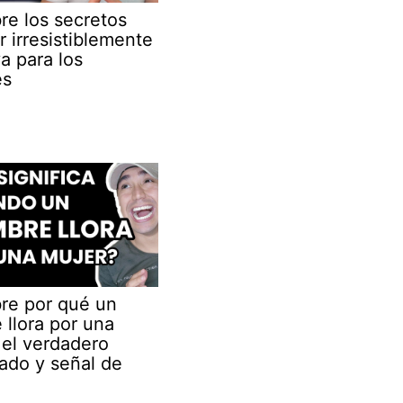
re los secretos
r irresistiblemente
va para los
es
re por qué un
llora por una
¡el verdadero
cado y señal de