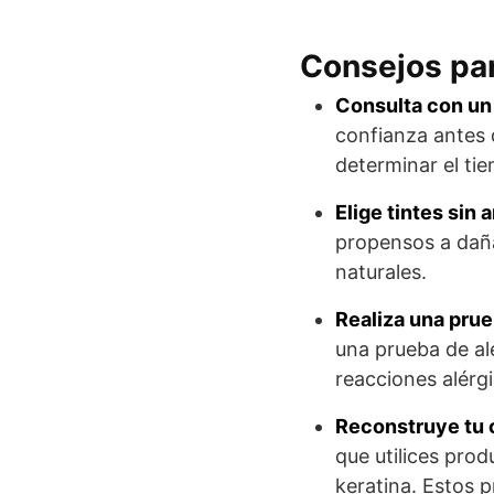
Consejos par
Consulta con un 
confianza antes d
determinar el ti
Elige tintes sin
propensos a daña
naturales.
Realiza una prue
una prueba de al
reacciones alérgi
Reconstruye tu c
que utilices prod
keratina. Estos p