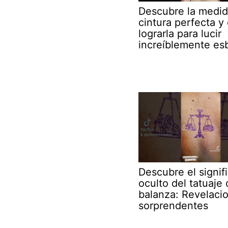
Descubre la medid
cintura perfecta 
lograrla para lucir
increíblemente es
Descubre el signif
oculto del tatuaje 
balanza: Revelaci
sorprendentes