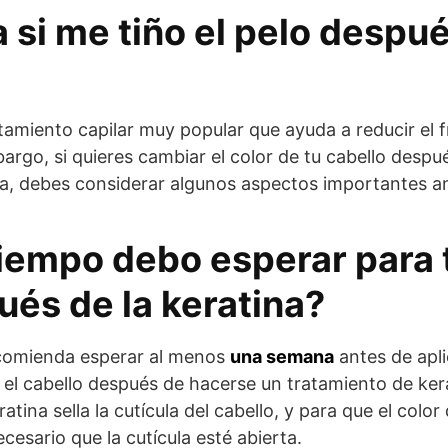
si me tiño el pelo despué
tamiento capilar muy popular que ayuda a reducir el fri
mbargo, si quieres cambiar el color de tu cabello despu
na, debes considerar algunos aspectos importantes an
iempo debo esperar para 
ués de la keratina?
recomienda esperar al menos
una semana
antes de apli
el cabello después de hacerse un tratamiento de kera
tina sella la cutícula del cabello, y para que el color 
cesario que la cutícula esté abierta.