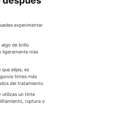
lo después
 puedes experimentar
algo de brillo
lo ligeramente más
que elijas, es
Algunos tintes más
ados del tratamiento.
utilizas un tinte
litamiento, ruptura o