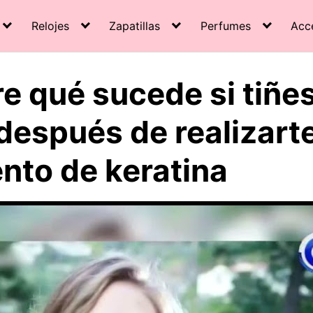
Relojes
Zapatillas
Perfumes
Acc
e qué sucede si tiñes
después de realizart
nto de keratina