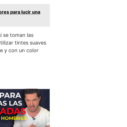
res para lucir una
si se toman las
lizar tintes suaves
le y con un color