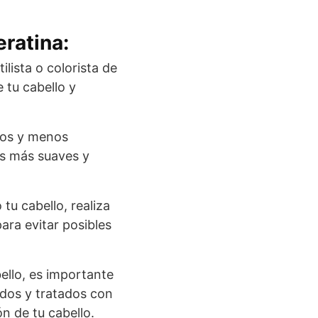
eratina:
lista o colorista de
e tu cabello y
vos y menos
os más suaves y
 tu cabello, realiza
ara evitar posibles
ello, es importante
idos y tratados con
n de tu cabello.