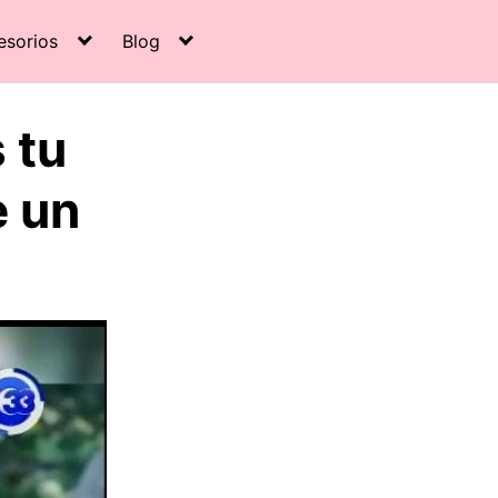
esorios
Blog
 tu
e un