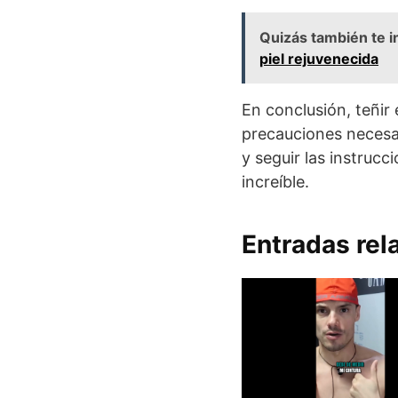
Quizás también te i
piel rejuvenecida
En conclusión, teñir 
precauciones necesar
y seguir las instrucc
increíble.
Entradas rel