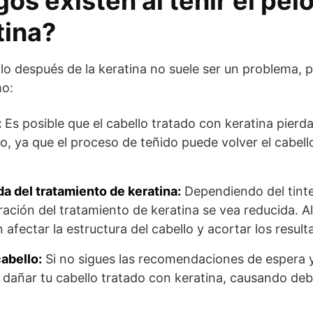
os existen al teñir el pe
tina?
llo después de la keratina no suele ser un problema,
mo:
:
Es posible que el cabello tratado con keratina pierda 
lo, ya que el proceso de teñido puede volver el cabel
a del tratamiento de keratina:
Dependiendo del tinte 
uración del tratamiento de keratina se vea reducida. 
afectar la estructura del cabello y acortar los result
cabello:
Si no sigues las recomendaciones de espera y 
 dañar tu cabello tratado con keratina, causando debi