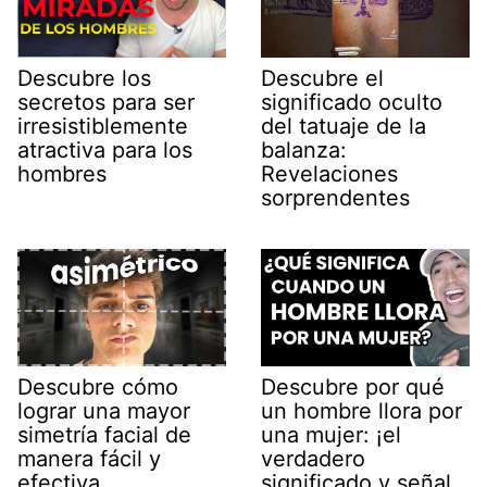
Descubre los
Descubre el
secretos para ser
significado oculto
irresistiblemente
del tatuaje de la
atractiva para los
balanza:
hombres
Revelaciones
sorprendentes
Descubre cómo
Descubre por qué
lograr una mayor
un hombre llora por
simetría facial de
una mujer: ¡el
manera fácil y
verdadero
efectiva
significado y señal